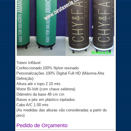
Totem Inflável:
Confeccionado:100% Nylon resinado
Personalizações 100% Digital Full HD (Máxima Alta
Definição).
Altura até o topo 2.10 mts
Motor Bi-Volt (com chave seletora)
Diâmetro da base 48 cm cm
Bases e pés em plástico injetados.
Cabo A/C 1.00 mts
(As medidas das alturas são consideradas a partir do
piso)
Pedido de Orçamento