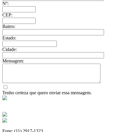
Nº:
CEP:
Bairro:
Estado:
Cidade:
Mensagem:
Tenho certeza que quero enviar essa mensagem.
Fone: (11) 2917-1323