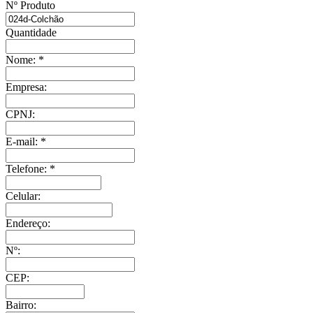
Nº Produto
Quantidade
Nome:
*
Empresa:
CPNJ:
E-mail:
*
Telefone:
*
Celular:
Endereço:
Nº:
CEP:
Bairro: