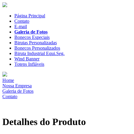
Página Principal
Contato
E-mail
Galeria de Fotos
Bonecos Especiais
Birutas Personalizadas
Bonecos Personalizados
Biruta Industrial Equi.Seg.
Wind Banner
Totens Infláveis
Home
Nossa Empresa
Galeria de Fotos
Contato
Detalhes do Produto