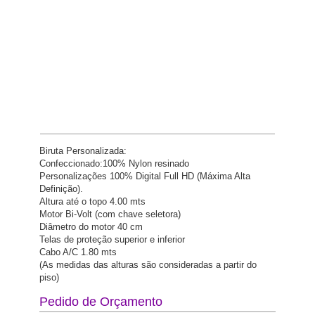
Biruta Personalizada:
Confeccionado:100% Nylon resinado
Personalizações 100% Digital Full HD (Máxima Alta
Definição).
Altura até o topo 4.00 mts
Motor Bi-Volt (com chave seletora)
Diâmetro do motor 40 cm
Telas de proteção superior e inferior
Cabo A/C 1.80 mts
(As medidas das alturas são consideradas a partir do
piso)
Pedido de Orçamento