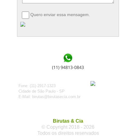
Quero enviar essa mensagem.
Fone: (11) 2917-1323
Cidade de São Paulo - SP
E-Mail: birutas@birutasecia.com.br
Birutas & Cia
© Copyright 2018 - 2026
Todos os direitos reservados