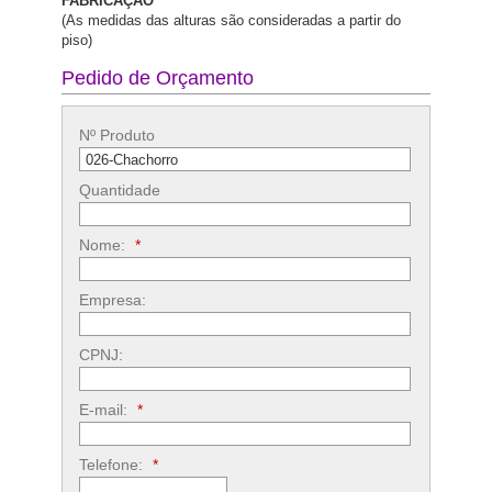
FABRICAÇÂO
(As medidas das alturas são consideradas a partir do
piso)
Pedido de Orçamento
Nº Produto
Quantidade
Nome:
*
Empresa:
CPNJ:
E-mail:
*
Telefone:
*