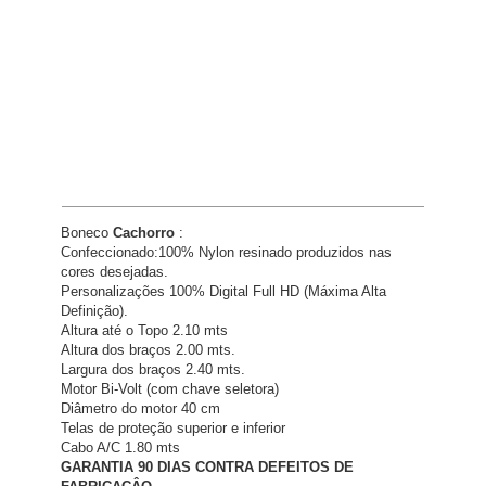
Boneco
Cachorro
:
Confeccionado:100% Nylon resinado produzidos nas
cores desejadas.
Personalizações 100% Digital Full HD (Máxima Alta
Definição).
Altura até o Topo 2.10 mts
Altura dos braços 2.00 mts.
Largura dos braços 2.40 mts.
Motor Bi-Volt (com chave seletora)
Diâmetro do motor 40 cm
Telas de proteção superior e inferior
Cabo A/C 1.80 mts
GARANTIA 90 DIAS CONTRA DEFEITOS DE