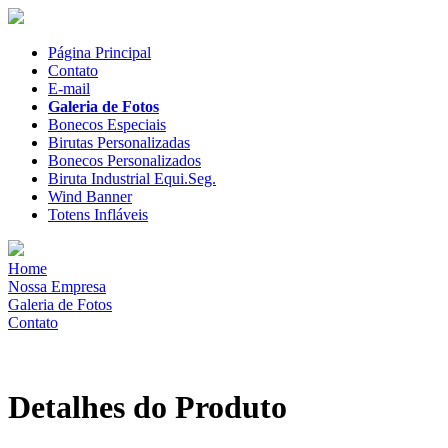
Página Principal
Contato
E-mail
Galeria de Fotos
Bonecos Especiais
Birutas Personalizadas
Bonecos Personalizados
Biruta Industrial Equi.Seg.
Wind Banner
Totens Infláveis
Home
Nossa Empresa
Galeria de Fotos
Contato
Detalhes do Produto