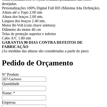
desejadas.
Personalizações 100% Digital Full HD (Máxima Alta Definição).
Altura até o Topo 2.00 mts
Altura dos braços 2.00 mts.
Largura dos braços 2.40 mts.
Motor Bi-Volt (com chave seletora)
Diâmetro do motor 40 cm
Telas de proteção superior e inferior
Cabo A/C 1.80 mts
GARANTIA 90 DIAS CONTRA DEFEITOS DE
FABRICAÇÂO
(As medidas das alturas são consideradas a partir do piso)
Pedido de Orçamento
Nº Produto
Quantidade
Nome:
*
Empresa: