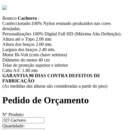
Boneco
Cachorro
:
Confeccionado:100% Nylon resinado produzidos nas cores
desejadas.
Personalizações 100% Digital Full HD (Máxima Alta Definição).
Altura até o Topo 2.00 mts
Altura dos braços 2.00 mts.
Largura dos braços 2.40 mts.
Motor Bi-Volt (com chave seletora)
Diâmetro do motor 40 cm
Telas de proteção superior e inferior
Cabo A/C 1.80 mts
GARANTIA 90 DIAS CONTRA DEFEITOS DE
FABRICAÇÂO
(As medidas das alturas são consideradas a partir do piso)
Pedido de Orçamento
Nº Produto:
Quantidade: