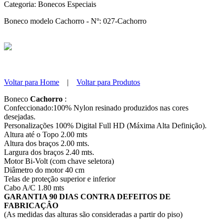
Categoria:
Bonecos Especiais
Boneco modelo Cachorro - Nº: 027-Cachorro
Voltar para Home
|
Voltar para Produtos
Boneco
Cachorro
:
Confeccionado:100% Nylon resinado produzidos nas cores
desejadas.
Personalizações 100% Digital Full HD (Máxima Alta Definição).
Altura até o Topo 2.00 mts
Altura dos braços 2.00 mts.
Largura dos braços 2.40 mts.
Motor Bi-Volt (com chave seletora)
Diâmetro do motor 40 cm
Telas de proteção superior e inferior
Cabo A/C 1.80 mts
GARANTIA 90 DIAS CONTRA DEFEITOS DE
FABRICAÇÂO
(As medidas das alturas são consideradas a partir do piso)