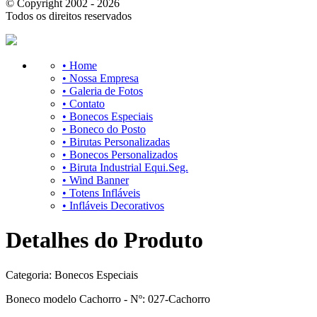
© Copyright 2002 - 2026
Todos os direitos reservados
• Home
• Nossa Empresa
• Galeria de Fotos
• Contato
• Bonecos Especiais
• Boneco do Posto
• Birutas Personalizadas
• Bonecos Personalizados
• Biruta Industrial Equi.Seg.
• Wind Banner
• Totens Infláveis
• Infláveis Decorativos
Detalhes do Produto
Categoria:
Bonecos Especiais
Boneco modelo Cachorro - Nº: 027-Cachorro