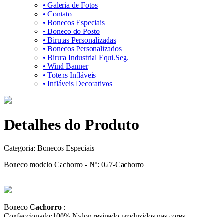
• Galeria de Fotos
• Contato
• Bonecos Especiais
• Boneco do Posto
• Birutas Personalizadas
• Bonecos Personalizados
• Biruta Industrial Equi.Seg.
• Wind Banner
• Totens Infláveis
• Infláveis Decorativos
Detalhes do Produto
Categoria:
Bonecos Especiais
Boneco modelo Cachorro - Nº: 027-Cachorro
Boneco
Cachorro
:
Confeccionado:100% Nylon resinado produzidos nas cores