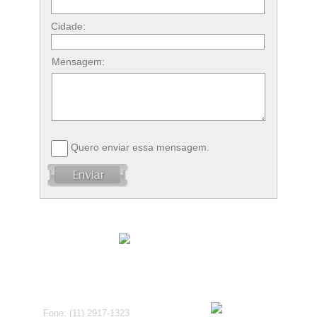
Cidade:
Mensagem:
Quero enviar essa mensagem.
Fone: (11) 2917-1323