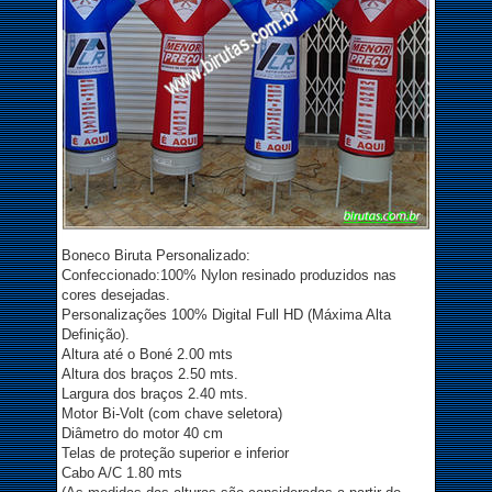
Boneco Biruta Personalizado:
Confeccionado:100% Nylon resinado produzidos nas
cores desejadas.
Personalizações 100% Digital Full HD (Máxima Alta
Definição).
Altura até o Boné 2.00 mts
Altura dos braços 2.50 mts.
Largura dos braços 2.40 mts.
Motor Bi-Volt (com chave seletora)
Diâmetro do motor 40 cm
Telas de proteção superior e inferior
Cabo A/C 1.80 mts