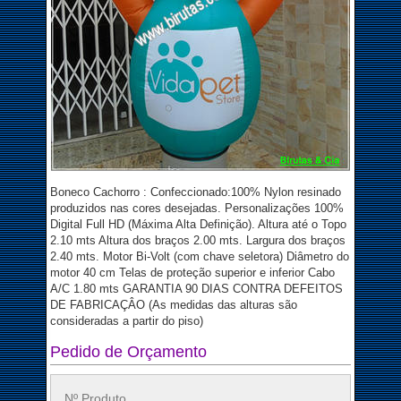
Boneco Cachorro : Confeccionado:100% Nylon resinado
produzidos nas cores desejadas. Personalizações 100%
Digital Full HD (Máxima Alta Definição). Altura até o Topo
2.10 mts Altura dos braços 2.00 mts. Largura dos braços
2.40 mts. Motor Bi-Volt (com chave seletora) Diâmetro do
motor 40 cm Telas de proteção superior e inferior Cabo
A/C 1.80 mts GARANTIA 90 DIAS CONTRA DEFEITOS
DE FABRICAÇÂO (As medidas das alturas são
consideradas a partir do piso)
Pedido de Orçamento
Nº Produto