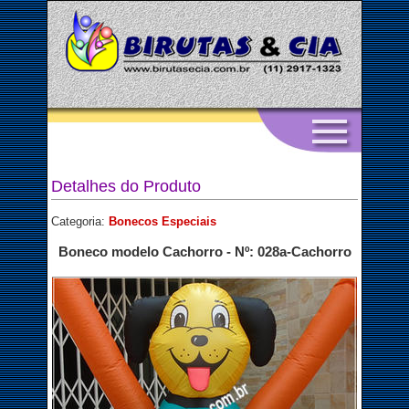
Detalhes do Produto
Categoria:
Bonecos Especiais
Boneco modelo Cachorro - Nº: 028a-Cachorro