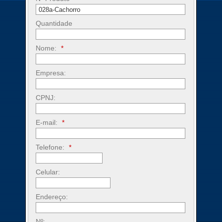
Quantidade
Nome:
*
Empresa:
CPNJ:
E-mail:
*
Telefone:
*
Celular:
Endereço:
Nº: