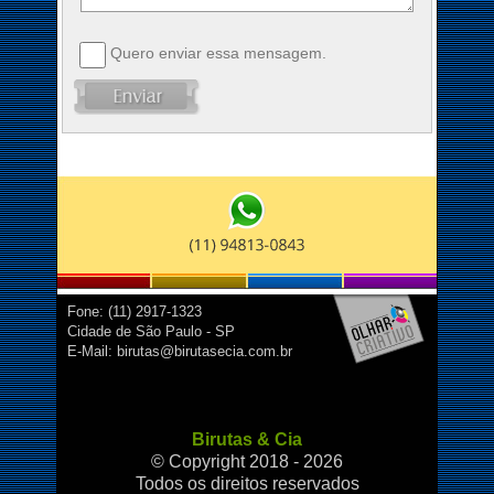
Quero enviar essa mensagem.
Fone: (11) 2917-1323
Cidade de São Paulo - SP
E-Mail: birutas@birutasecia.com.br
Birutas & Cia
© Copyright 2018 - 2026
Todos os direitos reservados