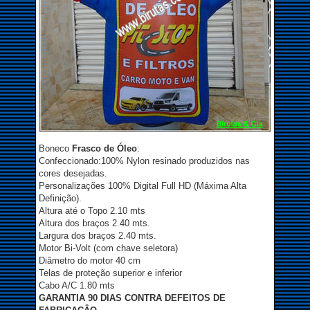
Boneco
Frasco de Óleo
:
Confeccionado:100% Nylon resinado produzidos nas
cores desejadas.
Personalizações 100% Digital Full HD (Máxima Alta
Definição).
Altura até o Topo 2.10 mts
Altura dos braços 2.40 mts.
Largura dos braços 2.40 mts.
Motor Bi-Volt (com chave seletora)
Diâmetro do motor 40 cm
Telas de proteção superior e inferior
Cabo A/C 1.80 mts
GARANTIA 90 DIAS CONTRA DEFEITOS DE