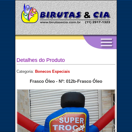
Detalhes do Produto
Categoria:
Bonecos Especiais
Frasco Óleo - Nº: 012b-Frasco Óleo