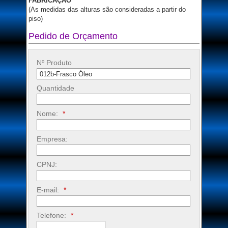
FABRICAÇÂO
(As medidas das alturas são consideradas a partir do
piso)
Pedido de Orçamento
Nº Produto
Quantidade
Nome:
*
Empresa:
CPNJ:
E-mail:
*
Telefone:
*