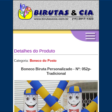
Detalhes do Produto
Categoria:
Boneco do Posto
Boneco Biruta Personalizado - Nº: 052p-
Tradicional