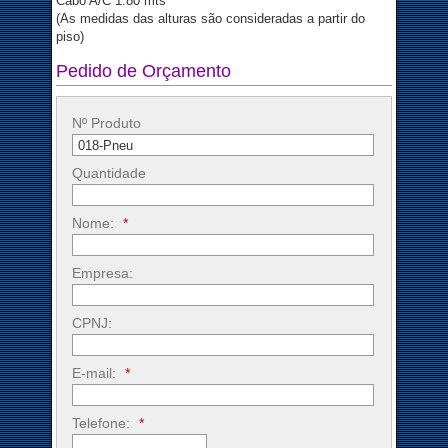
Cabo A/C 1.80 mts
(As medidas das alturas são consideradas a partir do
piso)
Pedido de Orçamento
Nº Produto
Quantidade
Nome:
*
Empresa:
CPNJ:
E-mail:
*
Telefone:
*