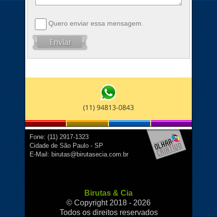
Quero enviar essa mensagem.
Fone: (11) 2917-1323
Cidade de São Paulo - SP
E-Mail: birutas@birutasecia.com.br
Birutas & Cia
© Copyright 2018 - 2026
Todos os direitos reservados