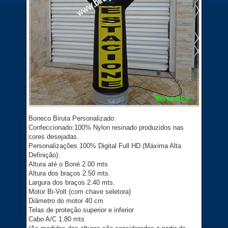
Boneco Biruta Personalizado:
Confeccionado:100% Nylon resinado produzidos nas
cores desejadas.
Personalizações 100% Digital Full HD (Máxima Alta
Definição).
Altura até o Boné 2.00 mts
Altura dos braços 2.50 mts.
Largura dos braços 2.40 mts.
Motor Bi-Volt (com chave seletora)
Diâmetro do motor 40 cm
Telas de proteção superior e inferior
Cabo A/C 1.80 mts