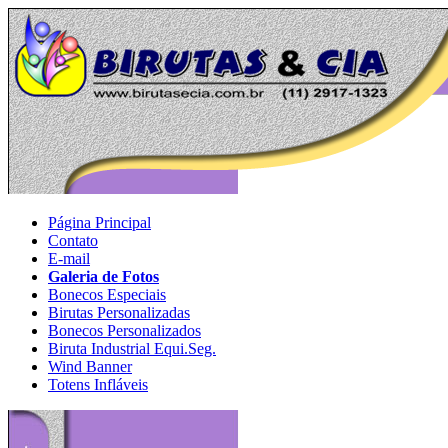
Página Principal
Contato
E-mail
Galeria de Fotos
Bonecos Especiais
Birutas Personalizadas
Bonecos Personalizados
Biruta Industrial Equi.Seg.
Wind Banner
Totens Infláveis