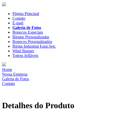
Página Principal
Contato
E-mail
Galeria de Fotos
Bonecos Especiais
Birutas Personalizadas
Bonecos Personalizados
Biruta Industrial Equi.Seg.
Wind Banner
Totens Infláveis
Home
Nossa Empresa
Galeria de Fotos
Contato
Detalhes do Produto