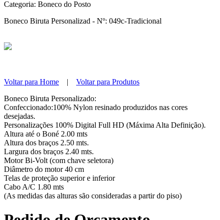
Categoria:
Boneco do Posto
Boneco Biruta Personalizad - Nº: 049c-Tradicional
Voltar para Home
|
Voltar para Produtos
Boneco Biruta Personalizado:
Confeccionado:100% Nylon resinado produzidos nas cores
desejadas.
Personalizações 100% Digital Full HD (Máxima Alta Definição).
Altura até o Boné 2.00 mts
Altura dos braços 2.50 mts.
Largura dos braços 2.40 mts.
Motor Bi-Volt (com chave seletora)
Diâmetro do motor 40 cm
Telas de proteção superior e inferior
Cabo A/C 1.80 mts
(As medidas das alturas são consideradas a partir do piso)
Pedido de Orçamento