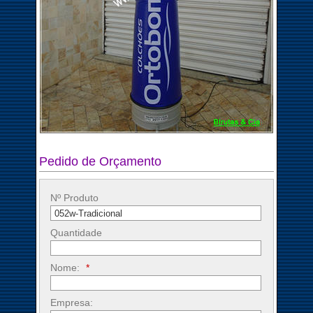
Pedido de Orçamento
Nº Produto
Quantidade
Nome:
*
Empresa: