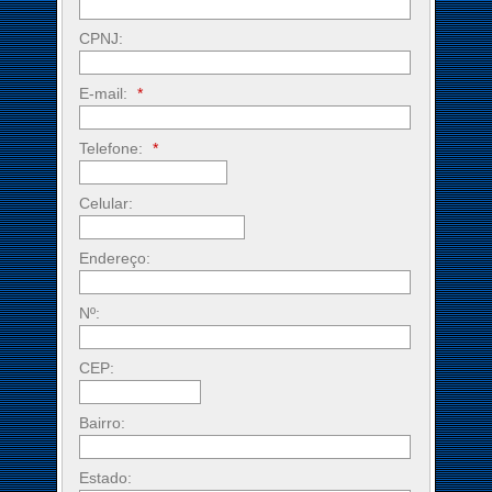
CPNJ:
E-mail:
*
Telefone:
*
Celular:
Endereço:
Nº:
CEP:
Bairro:
Estado: