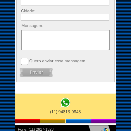
Cidade:
Mensagem:
Quero enviar essa mensagem.
Fone: (11) 2917-1323