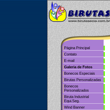
tos
Contato
Página Principal
Contato
E-mail
Galeria de Fotos
Bonecos Especiais
Birutas Personalizadas
Bonecos
Personalizados
Biruta Industrial
Equi.Seg.
Wind Banner