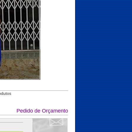
odutos
Pedido de Orçamento