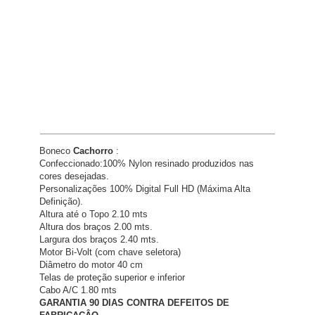
Boneco
Cachorro
:
Confeccionado:100% Nylon resinado produzidos nas
cores desejadas.
Personalizações 100% Digital Full HD (Máxima Alta
Definição).
Altura até o Topo 2.10 mts
Altura dos braços 2.00 mts.
Largura dos braços 2.40 mts.
Motor Bi-Volt (com chave seletora)
Diâmetro do motor 40 cm
Telas de proteção superior e inferior
Cabo A/C 1.80 mts
GARANTIA 90 DIAS CONTRA DEFEITOS DE