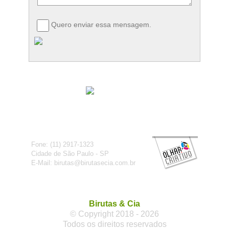
Quero enviar essa mensagem.
Fone: (11) 2917-1323
Cidade de São Paulo - SP
E-Mail: birutas@birutasecia.com.br
Birutas & Cia
© Copyright 2018 - 2026
Todos os direitos reservados