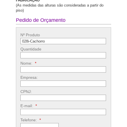
FABRICAÇÂO
(As medidas das alturas são consideradas a partir do
piso)
Pedido de Orçamento
Nº Produto
Quantidade
Nome:
*
Empresa:
CPNJ:
E-mail:
*
Telefone:
*