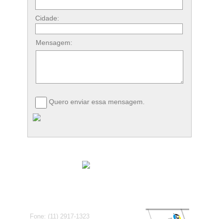
Cidade:
Mensagem:
Quero enviar essa mensagem.
Fone: (11) 2917-1323