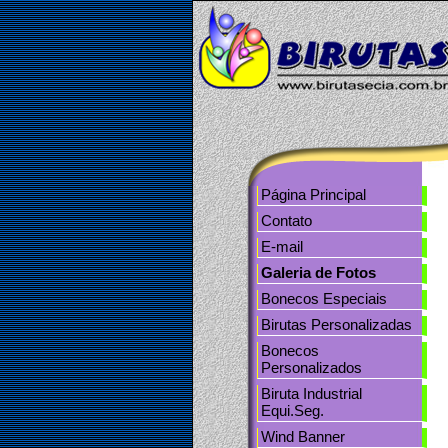
tos
Contato
Página Principal
Contato
E-mail
Galeria de Fotos
Bonecos Especiais
Birutas Personalizadas
Bonecos
Personalizados
Biruta Industrial
Equi.Seg.
Wind Banner