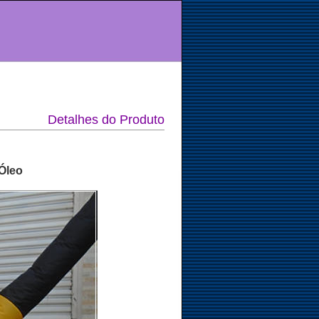
Detalhes do Produto
 Óleo