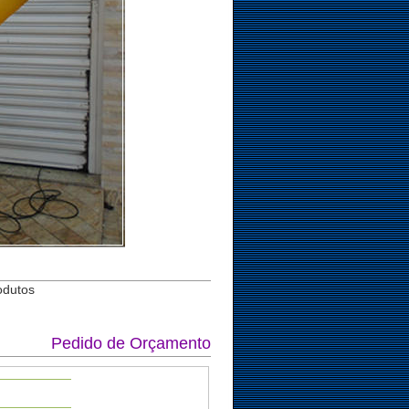
odutos
Pedido de Orçamento