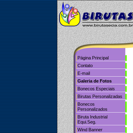
tos
Contato
Página Principal
Contato
E-mail
Galeria de Fotos
Bonecos Especiais
Birutas Personalizadas
Bonecos
Personalizados
Biruta Industrial
Equi.Seg.
Wind Banner