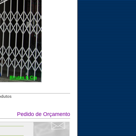
odutos
Pedido de Orçamento