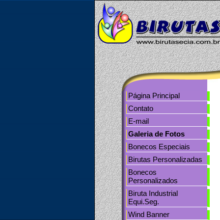
tos
Contato
Página Principal
Contato
E-mail
Galeria de Fotos
Bonecos Especiais
Birutas Personalizadas
Bonecos
Personalizados
Biruta Industrial
Equi.Seg.
Wind Banner