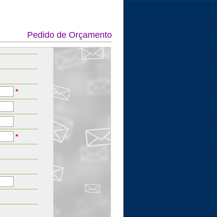
Pedido de Orçamento
*
*