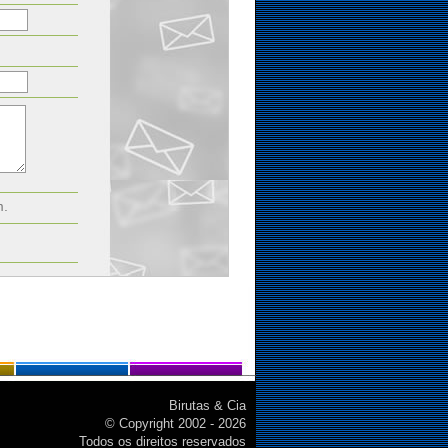
m.
Birutas & Cia
© Copyright 2002 - 2026
Todos os direitos reservados