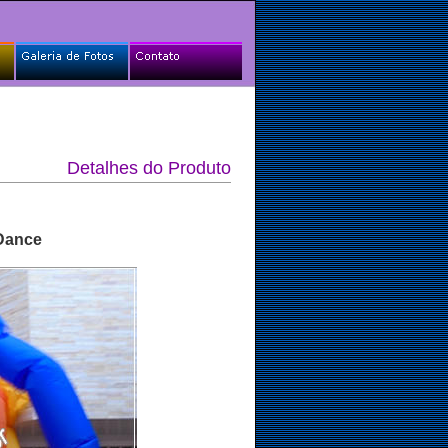
Detalhes do Produto
 Dance