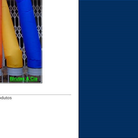
odutos