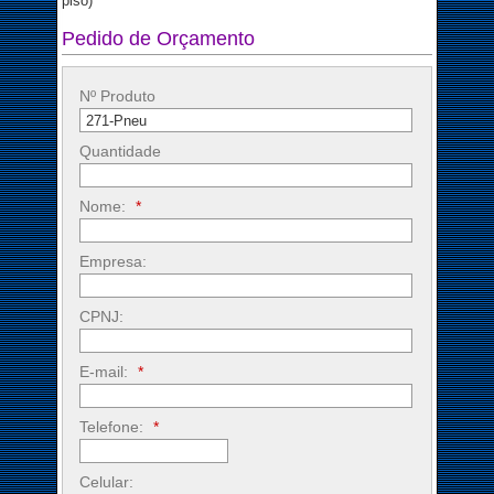
piso)
Pedido de Orçamento
Nº Produto
Quantidade
Nome:
*
Empresa:
CPNJ:
E-mail:
*
Telefone:
*
Celular: