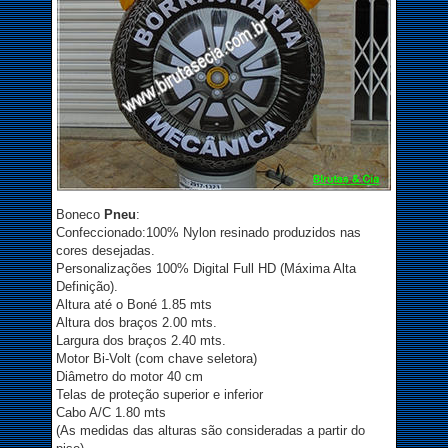
Boneco
Pneu
:
Confeccionado:100% Nylon resinado produzidos nas
cores desejadas.
Personalizações 100% Digital Full HD (Máxima Alta
Definição).
Altura até o Boné 1.85 mts
Altura dos braços 2.00 mts.
Largura dos braços 2.40 mts.
Motor Bi-Volt (com chave seletora)
Diâmetro do motor 40 cm
Telas de proteção superior e inferior
Cabo A/C 1.80 mts
(As medidas das alturas são consideradas a partir do