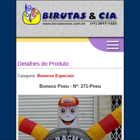
Detalhes do Produto
Categoria:
Bonecos Especiais
Boneco
Pneu
- Nº: 271-Pneu