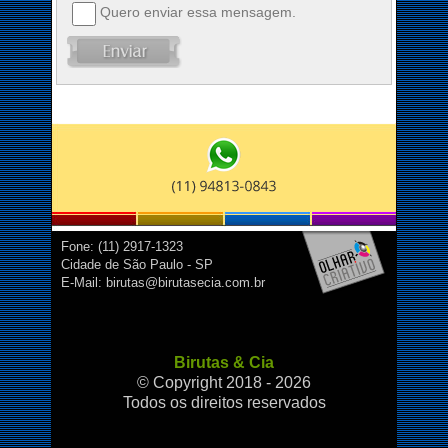
Quero enviar essa mensagem.
Fone: (11) 2917-1323
Cidade de São Paulo - SP
E-Mail: birutas@birutasecia.com.br
Birutas & Cia
© Copyright 2018 - 2026
Todos os direitos reservados